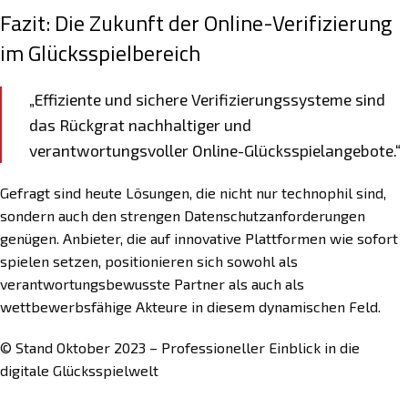
Fazit: Die Zukunft der Online-Verifizierung
im Glücksspielbereich
„Effiziente und sichere Verifizierungssysteme sind
das Rückgrat nachhaltiger und
verantwortungsvoller Online-Glücksspielangebote.“
Gefragt sind heute Lösungen, die nicht nur technophil sind,
sondern auch den strengen Datenschutzanforderungen
genügen. Anbieter, die auf innovative Plattformen wie sofort
spielen setzen, positionieren sich sowohl als
verantwortungsbewusste Partner als auch als
wettbewerbsfähige Akteure in diesem dynamischen Feld.
© Stand Oktober 2023 – Professioneller Einblick in die
digitale Glücksspielwelt