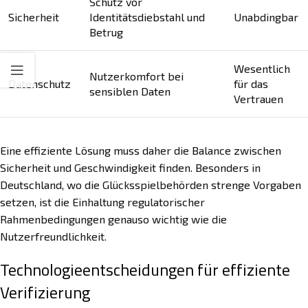
Schutz vor
Sicherheit
Identitätsdiebstahl und
Unabdingbar
Betrug
Wesentlich
Nutzerkomfort bei
Datenschutz
für das
sensiblen Daten
Vertrauen
Eine effiziente Lösung muss daher die Balance zwischen
Sicherheit und Geschwindigkeit finden. Besonders in
Deutschland, wo die Glücksspielbehörden strenge Vorgaben
setzen, ist die Einhaltung regulatorischer
Rahmenbedingungen genauso wichtig wie die
Nutzerfreundlichkeit.
Technologieentscheidungen für effiziente
Verifizierung