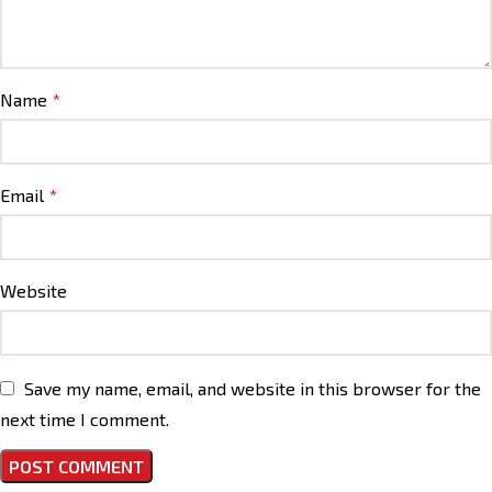
Name
*
Email
*
Website
Save my name, email, and website in this browser for the
next time I comment.