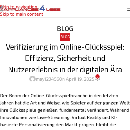
Skip to navigation
Skip to main content
BLOG
BLOG
Verifizierung im Online-Glücksspiel:
Effizienz, Sicherheit und
Nutzererlebnis in der digitalen Ära
0
may123456
On April 19, 2025
Der Boom der Online-Glücksspielbranche in den letzten
Jahren hat die Art und Weise, wie Spieler auf der ganzen Welt
ihre Glücksspiele genießen, fundamental verändert. Während
Innovationen wie Live-Streaming, Virtual Reality und KI-
basierte Personalisierung den Markt prägen, bleibt die