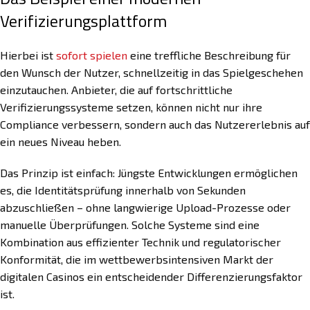
Verifizierungsplattform
Hierbei ist
sofort spielen
eine treffliche Beschreibung für
den Wunsch der Nutzer, schnellzeitig in das Spielgeschehen
einzutauchen. Anbieter, die auf fortschrittliche
Verifizierungssysteme setzen, können nicht nur ihre
Compliance verbessern, sondern auch das Nutzererlebnis auf
ein neues Niveau heben.
Das Prinzip ist einfach: Jüngste Entwicklungen ermöglichen
es, die Identitätsprüfung innerhalb von Sekunden
abzuschließen – ohne langwierige Upload-Prozesse oder
manuelle Überprüfungen. Solche Systeme sind eine
Kombination aus effizienter Technik und regulatorischer
Konformität, die im wettbewerbsintensiven Markt der
digitalen Casinos ein entscheidender Differenzierungsfaktor
ist.