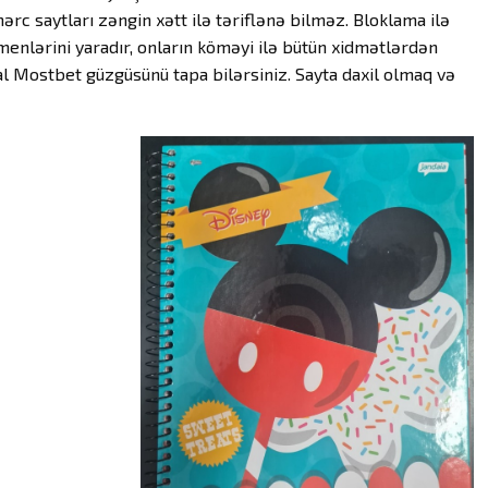
c saytları zəngin xətt ilə təriflənə bilməz. Bloklama ilə
enlərini yaradır, onların köməyi ilə bütün xidmətlərdən
al Mostbet güzgüsünü tapa bilərsiniz. Sayta daxil olmaq və