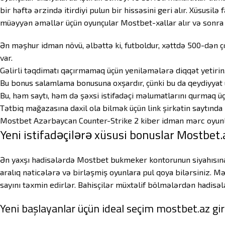
bir həftə ərzində itirdiyi pulun bir hissəsini geri alır. Xüsusi
müəyyən əməllər üçün oyunçular Mostbet-xallar alır və sonra on
Ən məşhur idman növü, əlbəttə ki, futboldur, xəttdə 500-dən ço
var.
Gəlirli təqdimatı qaçırmamaq üçün yeniləmələrə diqqət yetirin
Bu bonus salamlama bonusuna oxşardır, çünki bu da qeydiyyat 
Bu, həm saytı, həm də şəxsi istifadəçi məlumatlarını qurmaq üç
Tətbiq mağazasına daxil ola bilmək üçün link şirkətin saytınd
Mostbet Azərbaycan Counter-Strike 2 kiber idman mərc oyunla
Yeni istifadəçilərə xüsusi bonuslar Mostbet.a
Ən yaxşı hadisələrdə Mostbet bukmeker kontorunun siyahısına 1
aralıq nəticələrə və birləşmiş oyunlara pul qoya bilərsiniz. M
sayını təxmin edirlər. Bahisçilər müxtəlif bölmələrdən hadisələ
Yeni başlayanlar üçün ideal seçim mostbet.az gir