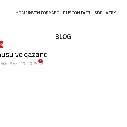
HOME
INVENTORY
ABOUT US
CONTACT US
DELIVERY
BLOG
OG
usu ve qazanc
0
56
On April 19, 2026