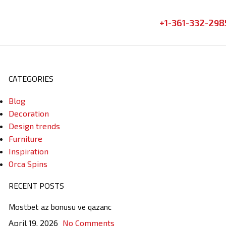
+1-361-332-298
CATEGORIES
Blog
Decoration
Design trends
Furniture
Inspiration
Orca Spins
RECENT POSTS
Mostbet az bonusu ve qazanc
April 19, 2026
No Comments