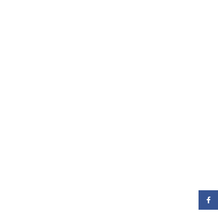
Faceb