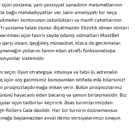
r üçün yoxlama, yəni şəxsiyyət sənədinin məlumatlarının
lə bağlı məhdudiyyətlər var, lakin əməliyyatı bir neçə
bukmeker kontorunun üstünlükləri və mənfi cəhətlərinin
ərti yoxlama tələb olunur Əlçatmazdır Ekzotik idman növləri
xarılması üçün təsirli sayda ödəniş xidmətləri MostBet
 qarşı insani, qayğıkeş münasibət, eləcə də gecikmələr,
namağın yollarını təmin edən ətraflı funksionallıqla.
osyonlar sistemidir.
eçin. Oyun strategiya, intuisiya və təbii ki, adrenalin
q üçün xoş gəlmisiniz bonusundan istifadə edə bilərsiniz!
ni proqnozlaşdırmağa imkan verir. Bütün proqnozlarınız
gününü həyəcanlı edən bacarıq və şansın birləşməsidir. Biz
lar üçün tədbirlər keçiririk. Əsas turnirlərimizdən
 Rollers Gala daxildir. Hər bir turnirin özünəməxsus
ynamağa başlamazdan əvvəl demo versiyalarımızı sınayın.