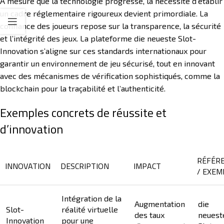
À mesure que la technologie progresse, la nécessité d’établir
un cadre réglementaire rigoureux devient primordiale. La
confiance des joueurs repose sur la transparence, la sécurité
et l’intégrité des jeux. La plateforme die neueste Slot-
Innovation s’aligne sur ces standards internationaux pour
garantir un environnement de jeu sécurisé, tout en innovant
avec des mécanismes de vérification sophistiqués, comme la
blockchain pour la traçabilité et l’authenticité.
Exemples concrets de réussite et
d’innovation
RÉFÉR
INNOVATION
DESCRIPTION
IMPACT
/ EXEM
Intégration de la
Augmentation
die
Slot-
réalité virtuelle
des taux
neuest
Innovation
pour une