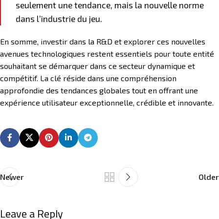
seulement une tendance, mais la nouvelle norme
dans l’industrie du jeu.
En somme, investir dans la R&D et explorer ces nouvelles
avenues technologiques restent essentiels pour toute entité
souhaitant se démarquer dans ce secteur dynamique et
compétitif. La clé réside dans une compréhension
approfondie des tendances globales tout en offrant une
expérience utilisateur exceptionnelle, crédible et innovante.
Newer
Older
Leave a Reply