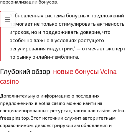
персонализации бонусов.
“Обновленная система бонусных предложений
помогает не только стимулировать активность
игроков, но и поддерживать доверие, что
особенно важно в условиях растущего
регулирования индустрии,” — отмечает эксперт
по рынку онлайн-гемблинга.
Глубокий обзор:
новые бонусы Volna
casino
Дополнительную информацию о последних
предложениях в Volna casino можно найти на
специализированных ресурсах, таких как casino-volna-
freespins.top. Этот источник служит авторитетным
справочником, демонстрирующим обновления и