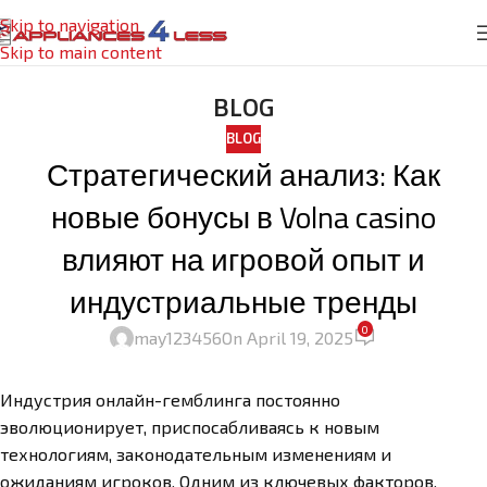
Skip to navigation
Skip to main content
BLOG
BLOG
Стратегический анализ: Как
новые бонусы в Volna casino
влияют на игровой опыт и
индустриальные тренды
0
may123456
On April 19, 2025
Индустрия онлайн-гемблинга постоянно
эволюционирует, приспосабливаясь к новым
технологиям, законодательным изменениям и
ожиданиям игроков. Одним из ключевых факторов,