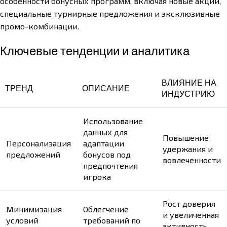
особенности бонусных программ, включая новые акции,
специальные турнирные предложения и эксклюзивные
промо-комбинации.
Ключевые тенденции и аналитика
ВЛИЯНИЕ НА
ТРЕНД
ОПИСАНИЕ
ИНДУСТРИЮ
Использование
данных для
Повышение
Персонализация
адаптации
удержания и
предложений
бонусов под
вовлеченности
предпочтения
игрока
Рост доверия
Минимизация
Облегчение
и увеличенная
условий
требований по
активность