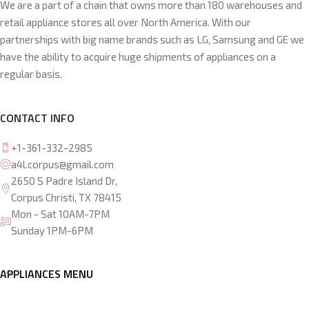
We are a part of a chain that owns more than 180 warehouses and
retail appliance stores all over North America. With our
partnerships with big name brands such as LG, Samsung and GE we
have the ability to acquire huge shipments of appliances on a
regular basis.
CONTACT INFO
+1-361-332-2985
a4l.corpus@gmail.com
2650 S Padre Island Dr,
Corpus Christi, TX 78415
Mon - Sat 10AM-7PM
Sunday 1PM-6PM
APPLIANCES MENU