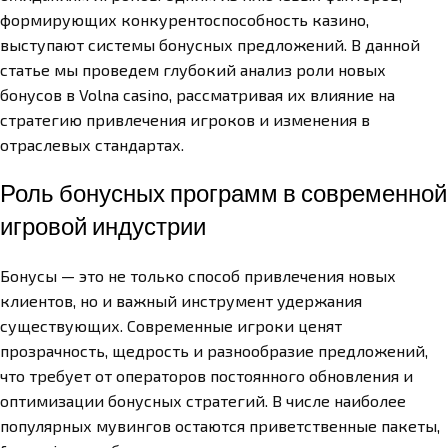
формирующих конкурентоспособность казино,
выступают системы бонусных предложений. В данной
статье мы проведем глубокий анализ роли новых
бонусов в Volna casino, рассматривая их влияние на
стратегию привлечения игроков и изменения в
отраслевых стандартах.
Роль бонусных программ в современной
игровой индустрии
Бонусы — это не только способ привлечения новых
клиентов, но и важный инструмент удержания
существующих. Современные игроки ценят
прозрачность, щедрость и разнообразие предложений,
что требует от операторов постоянного обновления и
оптимизации бонусных стратегий. В числе наиболее
популярных мувингов остаются приветственные пакеты,