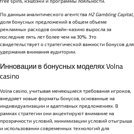
free spins, кэшбэки и программы лояльности.
По данным аналитического агентства
H2 Gambling Capital
,
доля бонусных предложений в общем объеме
рекламных расходов онлайн-казино выросла за
последние пять лет более чем на 30%. Это
свидетельствует о стратегической важности бонусов для
удержания внимания аудитории.
Инновации в бонусных моделях Volna
casino
Volna casino, учитывая меняющиеся требования игроков,
внедряет новые форматы бонусов, основанные на
индивидуализации и адаптивных предложениях. В
рамках стратегии они акцентируют внимание на
прозрачности условий, минимизации условий отыгрыша
и использовании современных технологий для