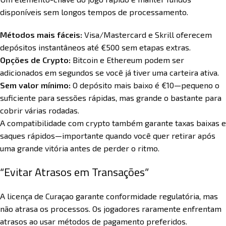
disponíveis sem longos tempos de processamento.
Métodos mais fáceis:
Visa/Mastercard e Skrill oferecem
depósitos instantâneos até €500 sem etapas extras.
Opções de Crypto:
Bitcoin e Ethereum podem ser
adicionados em segundos se você já tiver uma carteira ativa.
Sem valor mínimo:
O depósito mais baixo é €10—pequeno o
suficiente para sessões rápidas, mas grande o bastante para
cobrir várias rodadas.
A compatibilidade com crypto também garante taxas baixas e
saques rápidos—importante quando você quer retirar após
uma grande vitória antes de perder o ritmo.
“Evitar Atrasos em Transações”
A licença de Curaçao garante conformidade regulatória, mas
não atrasa os processos. Os jogadores raramente enfrentam
atrasos ao usar métodos de pagamento preferidos.