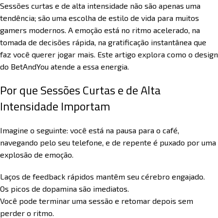
Sessões curtas e de alta intensidade não são apenas uma
tendência; são uma escolha de estilo de vida para muitos
gamers modernos. A emoção está no ritmo acelerado, na
tomada de decisões rápida, na gratificação instantânea que
faz você querer jogar mais. Este artigo explora como o design
do BetAndYou atende a essa energia.
Por que Sessões Curtas e de Alta
Intensidade Importam
Imagine o seguinte: você está na pausa para o café,
navegando pelo seu telefone, e de repente é puxado por uma
explosão de emoção.
Laços de feedback rápidos mantêm seu cérebro engajado.
Os picos de dopamina são imediatos.
Você pode terminar uma sessão e retomar depois sem
perder o ritmo.