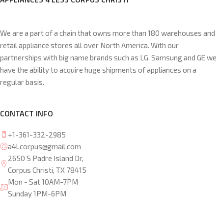
We are a part of a chain that owns more than 180 warehouses and
retail appliance stores all over North America. With our
partnerships with big name brands such as LG, Samsung and GE we
have the ability to acquire huge shipments of appliances on a
regular basis.
CONTACT INFO
+1-361-332-2985
a4l.corpus@gmail.com
2650 S Padre Island Dr,
Corpus Christi, TX 78415
Mon - Sat 10AM-7PM
Sunday 1PM-6PM