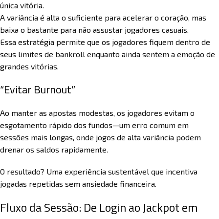
única vitória.
A variância é alta o suficiente para acelerar o coração, mas
baixa o bastante para não assustar jogadores casuais.
Essa estratégia permite que os jogadores fiquem dentro de
seus limites de bankroll enquanto ainda sentem a emoção de
grandes vitórias.
“Evitar Burnout”
Ao manter as apostas modestas, os jogadores evitam o
esgotamento rápido dos fundos—um erro comum em
sessões mais longas, onde jogos de alta variância podem
drenar os saldos rapidamente.
O resultado? Uma experiência sustentável que incentiva
jogadas repetidas sem ansiedade financeira.
Fluxo da Sessão: De Login ao Jackpot em