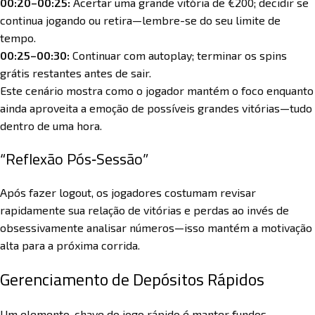
00:20–00:25:
Acertar uma grande vitória de €200; decidir se
continua jogando ou retira—lembre-se do seu limite de
tempo.
00:25–00:30:
Continuar com autoplay; terminar os spins
grátis restantes antes de sair.
Este cenário mostra como o jogador mantém o foco enquanto
ainda aproveita a emoção de possíveis grandes vitórias—tudo
dentro de uma hora.
“Reflexão Pós‑Sessão”
Após fazer logout, os jogadores costumam revisar
rapidamente sua relação de vitórias e perdas ao invés de
obsessivamente analisar números—isso mantém a motivação
alta para a próxima corrida.
Gerenciamento de Depósitos Rápidos
Um elemento-chave do jogo rápido é manter fundos